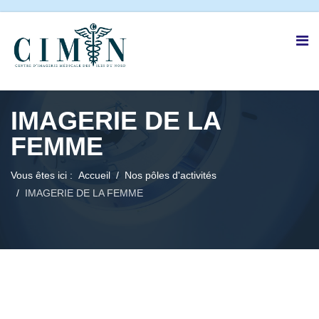
IMAGERIE DE LA
FEMME
Vous êtes ici :
Accueil
Nos pôles d'activités
IMAGERIE DE LA FEMME