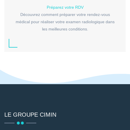
Préparez votre RDV
Découvrez comment préparer votre rendez-vous
médical pour réaliser votre examen radiologique dans
les meilleures conditions.
LE GROUPE CIMIN